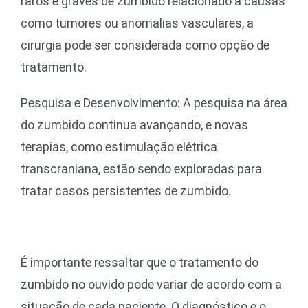
raros e graves de zumbido relacionado a causas
como tumores ou anomalias vasculares, a
cirurgia pode ser considerada como opção de
tratamento.
Pesquisa e Desenvolvimento: A pesquisa na área
do zumbido continua avançando, e novas
terapias, como estimulação elétrica
transcraniana, estão sendo exploradas para
tratar casos persistentes de zumbido.
É importante ressaltar que o tratamento do
zumbido no ouvido pode variar de acordo com a
situação de cada paciente. O diagnóstico e o