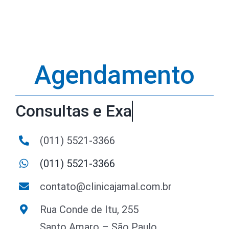
Agendamento
(011) 5521-3366
(011) 5521-3366
contato@clinicajamal.com.br
Rua Conde de Itu, 255
Santo Amaro – São Paulo